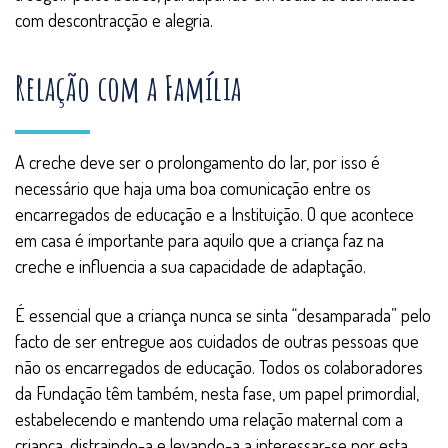
com descontracção e alegria.
Relação com a Família
A creche deve ser o prolongamento do lar, por isso é
necessário que haja uma boa comunicação entre os
encarregados de educação e a Instituição. O que acontece
em casa é importante para aquilo que a criança faz na
creche e influencia a sua capacidade de adaptação.
É essencial que a criança nunca se sinta “desamparada” pelo
facto de ser entregue aos cuidados de outras pessoas que
não os encarregados de educação. Todos os colaboradores
da Fundação têm também, nesta fase, um papel primordial,
estabelecendo e mantendo uma relação maternal com a
criança, distraindo-a e levando-a a interessar-se por esta